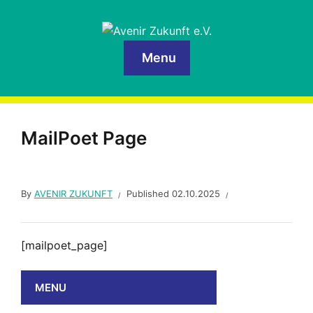
Menu
MailPoet Page
By
AVENIR ZUKUNFT
Published
02.10.2025
[mailpoet_page]
MENU