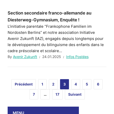
Section secondaire franco-allemande au
Diesterweg-Gymnasium, Enquête !
L’initiative parentale “Frankophone Familien im
Nordosten Berlins” et notre association Initiative
Avenir Zukunft (IAZ), engagés depuis longtemps pour
le développement du bilinguisme des enfants dans le
cadre préscolaire et scolaire...
By
Avenir Zukunft
24.01.2025
Infos Postées
Précédent
1
2
3
4
5
6
7
…
17
Suivant
MENU