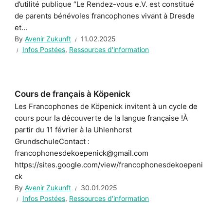
d’utilité publique “Le Rendez-vous e.V. est constitué
de parents bénévoles francophones vivant à Dresde
et...
By
Avenir Zukunft
11.02.2025
Infos Postées
,
Ressources d'information
Cours de français à Köpenick
Les Francophones de Köpenick invitent à un cycle de
cours pour la découverte de la langue française !À
partir du 11 février à la Uhlenhorst
GrundschuleContact :
francophonesdekoepenick@gmail.com
https://sites.google.com/view/francophonesdekoepeni
ck
By
Avenir Zukunft
30.01.2025
Infos Postées
,
Ressources d'information