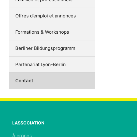
Offres d’emploi et annonces
Formations & Workshops
Berliner Bildungsprogramm
Partenariat Lyon-Berlin
Contact
L’ASSOCIATION
À propos