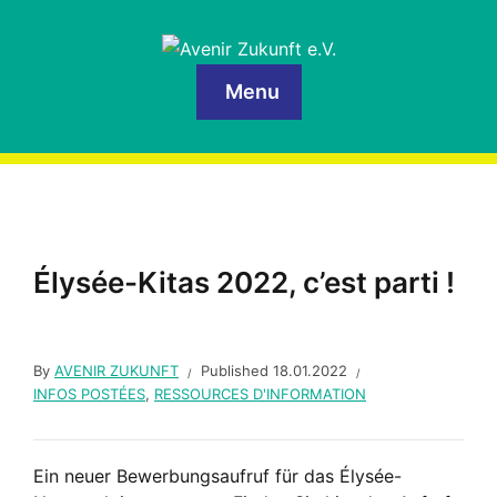
Menu
Élysée-Kitas 2022, c’est parti !
By
AVENIR ZUKUNFT
Published
18.01.2022
INFOS POSTÉES
,
RESSOURCES D'INFORMATION
Ein neuer Bewerbungsaufruf für das Élysée-