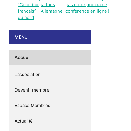
“Cocorico parlons
pas notre prochaine
français” – Allemagne
conférence en ligne !
du nord
MENU
Accueil
L’association
Devenir membre
Espace Membres
Actualité