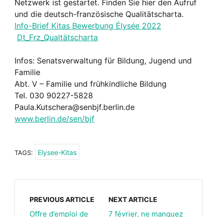
Netzwerk ist gestartet. Finden Sie hier den Aufruf
und die deutsch-französische Qualitätscharta.
Info-Brief Kitas Bewerbung Élysée 2022
Dt_Frz_Qualtätscharta
Infos: Senatsverwaltung für Bildung, Jugend und
Familie
Abt. V – Familie und frühkindliche Bildung
Tel. 030 90227-5828
Paula.Kutschera@senbjf.berlin.de
www.berlin.de/sen/bjf
Elysee-Kitas
TAGS:
PREVIOUS ARTICLE
NEXT ARTICLE
Offre d’emploi de
7 février, ne manquez