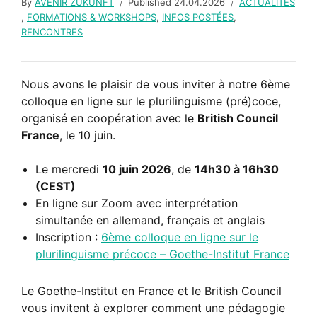
By
AVENIR ZUKUNFT
Published
24.04.2026
ACTUALITÉS
,
FORMATIONS & WORKSHOPS
,
INFOS POSTÉES
,
RENCONTRES
Nous avons le plaisir de vous inviter à notre 6ème
colloque en ligne sur le plurilinguisme (pré)coce,
organisé en coopération avec le
British Council
France
,
le 10 juin
.
Le mercredi
10 juin 2026
, de
14h30 à 16h30
(CEST)
En ligne sur Zoom avec interprétation
simultanée en allemand,
français et anglais
Inscription :
6ème colloque en ligne sur le
plurilinguisme précoce –
Goethe-
Institut France
Le Goethe-
Institut en France et le British Council
vous invitent à explorer comment une pédagogie