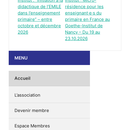
Institut : “Initiation à la
Institut : Micro-
didactique de l’EMILE
résidence pour les
dans l’enseignement
enseignant·e·s du
primaire” – entre
primaire en France au
octobre et décembre
Goethe-Institut de
2026
Nancy – Du 19 au
23.10.2026
MENU
Accueil
L’association
Devenir membre
Espace Membres