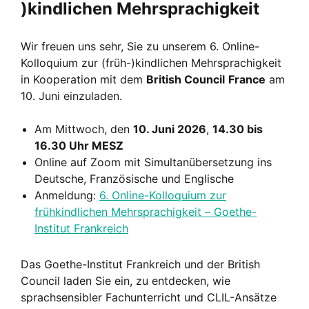
)kindlichen Mehrsprachigkeit
Wir freuen uns sehr,
Sie zu unserem 6.
Online-
Kolloquium zur (früh-
)kindlichen Mehrsprachigkeit
in Kooperation mit dem
British Council
France
am
10. Juni
einzuladen.
Am Mittwoch, den
10. Juni 2026
,
14.30
bis
16.30 Uhr MESZ
Online auf Zoom mit Simultanübersetzung ins
Deutsche,
Französische und Englische
Anmeldung:
6.
Online-
Kolloquium zur
frühkindlichen Mehrsprachigkeit –
Goethe-
Institut Frankreich
Das Goethe-
Institut Frankreich und der British
Council laden Sie ein,
zu entdecken,
wie
sprachsensibler Fachunterricht und CLIL-
Ansätze