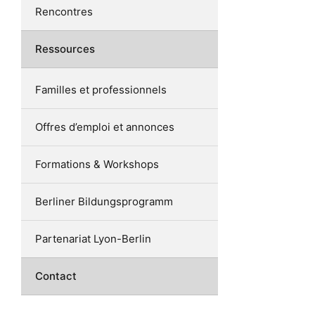
Rencontres
Ressources
Familles et professionnels
Offres d’emploi et annonces
Formations & Workshops
Berliner Bildungsprogramm
Partenariat Lyon-Berlin
Contact