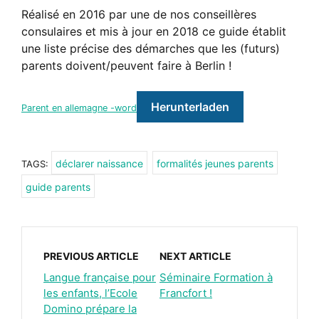
Réalisé en 2016 par une de nos conseillères
consulaires et mis à jour en 2018 ce guide établit
une liste précise des démarches que les (futurs)
parents doivent/peuvent faire à Berlin !
Herunterladen
Parent en allemagne -word
déclarer naissance
formalités jeunes parents
TAGS:
guide parents
PREVIOUS ARTICLE
NEXT ARTICLE
Langue française pour
Séminaire Formation à
les enfants, l’Ecole
Francfort !
Domino prépare la