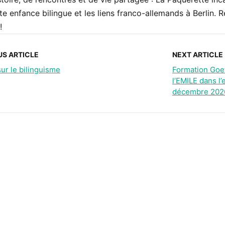
ite enfance bilingue et les liens franco-allemands à Berlin.
!
US ARTICLE
NEXT ARTICLE
sur le bilinguisme
Formation Goeth
l’EMILE dans l
décembre 202