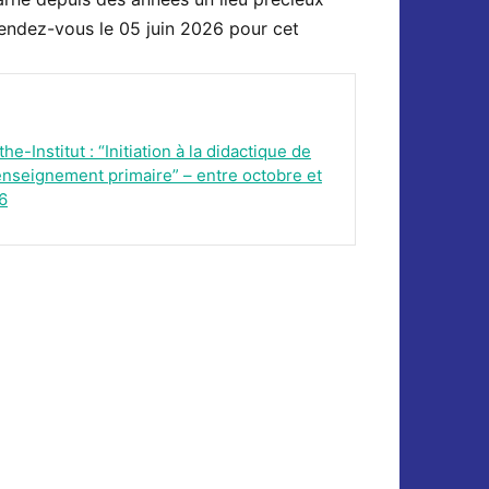
 Rendez-vous le 05 juin 2026 pour cet
e-Institut : “Initiation à la didactique de
’enseignement primaire” – entre octobre et
6