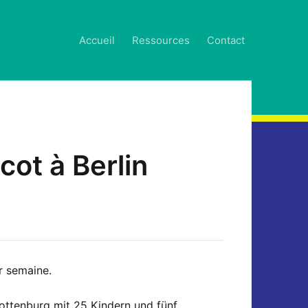
Accueil
Ressources
Contact
cot à Berlin
r semaine.
rlottenburg mit 25 Kindern und fünf