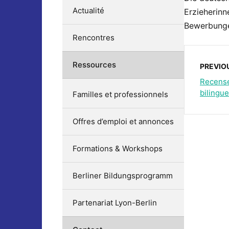
Actualité
Erzieherinn
Bewerbungen
Rencontres
Ressources
PREVIO
Recense
bilingue
Familles et professionnels
Offres d’emploi et annonces
Formations & Workshops
Berliner Bildungsprogramm
Partenariat Lyon-Berlin