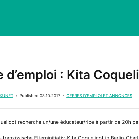
e d’emploi : Kita Coqueli
UKUNFT
Published
08.10.2017
OFFRES D'EMPLOI ET ANNONCES
uelicot recherche un/une éducateur/rice à partir de 20h pa
-französische Elterninitiativ-Kita Coquelicot in Berlin-Cha