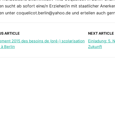
en sucht ab sofort eine/n Erzieher/in mit staatlicher Anerk
 unter coquelicot.berlin@yahoo.de und erteilen auch gern
US ARTICLE
NEXT ARTICLE
ment 2015 des besoins de (pré-) scolarisation
Einladung: 5. N
 à Berlin
Zukunft