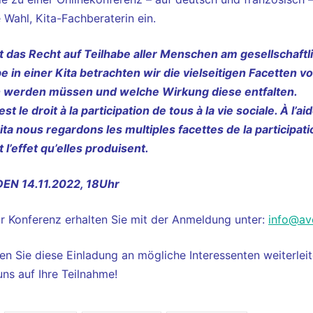
Wahl, Kita-Fachberaterin ein.
st das Recht auf Teilhabe aller Menschen am gesellschaft
e in einer Kita betrachten wir die vielseitigen Facetten
 werden müssen und welche Wirkung diese entfalten.
est le droit à la participation de tous à la vie sociale. À l
ta nous regardons les multiples facettes de la participati
t l’effet qu’elles produisent.
EN 14.11.2022, 18Uhr
r Konferenz erhalten Sie mit der Anmeldung unter:
info@ave
n Sie diese Einladung an mögliche Interessenten weiterleit
uns auf Ihre Teilnahme!