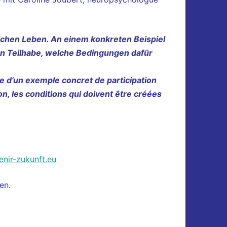
lichen Leben. An einem konkreten Beispiel
 von Teilhabe, welche Bedingungen dafür
’aide d’un exemple concret de participation
on, les conditions qui doivent être créées
nir-zukunft.eu
en.