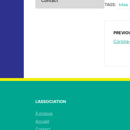
Contact
TAGS:
kitas
PREVIO
Corona-
L’ASSOCIATION
À propos
Accueil
Contact