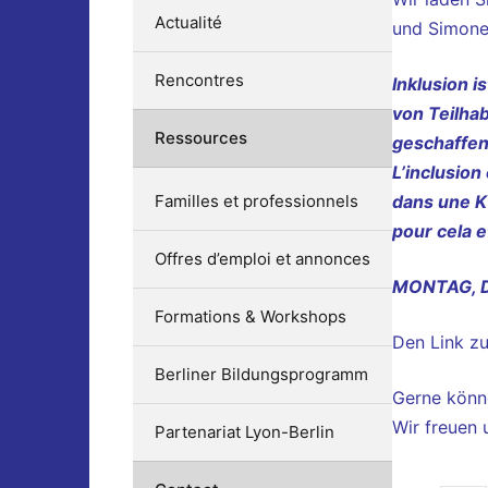
Actualité
und Simone 
Rencontres
Inklusion i
von Teilhab
Ressources
geschaffen
L’inclusion 
Familles et professionnels
dans une Ki
pour cela e
Offres d’emploi et annonces
MONTAG, D
Formations & Workshops
Den Link zu
Berliner Bildungsprogramm
Gerne könne
Wir freuen 
Partenariat Lyon-Berlin