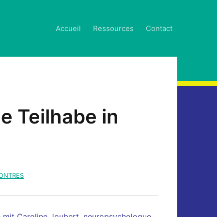
Accueil
Ressources
Contact
e Teilhabe in
ONTRES
 – mit Caroline Joubert, neuropsychologue