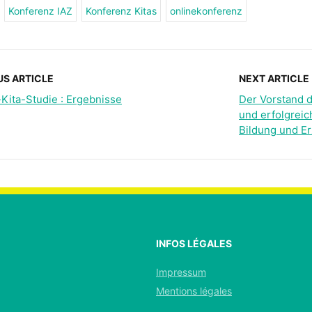
Konferenz IAZ
Konferenz Kitas
onlinekonferenz
US ARTICLE
NEXT ARTICLE
Kita-Studie : Ergebnisse
Der Vorstand d
und erfolgreic
Bildung und Er
INFOS LÉGALES
Impressum
Mentions légales