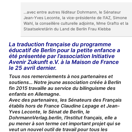
…avec entre autres l’éditeur Dohrmann, le Sénateur
Jean-Yves Leconte, la vice-présidente de l’IAZ, Simone
Wahl, la conseillère culturelle adjointe, Mme Grafto et la
Staatsekretärin du Land de Berlin Frau Klebba
La traduction française du programme
éducatif de Berlin pour la petite enfance a
été présentée par l’association Initiative
Avenir Zukunft e.V. à la Maison de France
le 25 avril dernier.
Tous nos remerciements à nos partenaires et
soutiens… Notre jeune association créée à Berlin
fin 2015 travaille au service du bilinguisme des
enfants en Allemagne.
Avec des partenaires, les Sénateurs des Français
établis hors de France Claudine Lepage et Jean-
Yves Leconte, le Sénat de Berlin, le
DohrmannVerlag.berlin, l’Institut français, elle a
pu mener à son terme cet important projet qui se
veut un nouvel outil de travail pour tous les