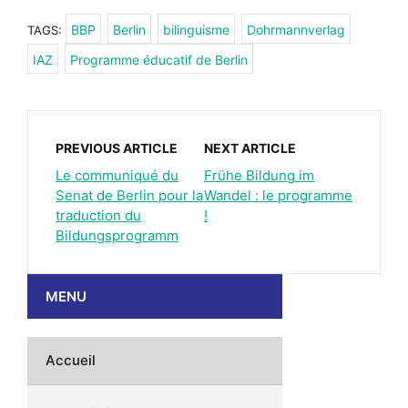
BBP
Berlin
bilinguisme
Dohrmannverlag
TAGS:
IAZ
Programme éducatif de Berlin
PREVIOUS ARTICLE
NEXT ARTICLE
Le communiqué du
Frühe Bildung im
Senat de Berlin pour la
Wandel : le programme
traduction du
!
Bildungsprogramm
MENU
Accueil