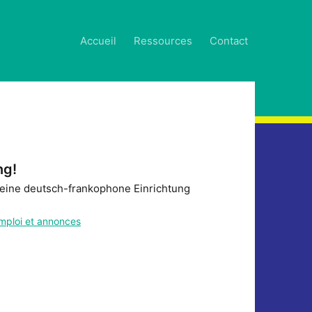
Accueil
Ressources
Contact
ng!
leine deutsch-frankophone Einrichtung
emploi et annonces