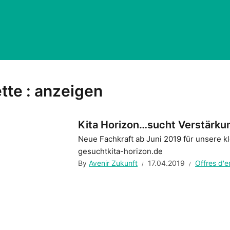
tte :
anzeigen
Kita Horizon…sucht Verstärku
Neue Fachkraft ab Juni 2019 für unsere k
gesuchtkita-horizon.de
By
Avenir Zukunft
17.04.2019
Offres d'