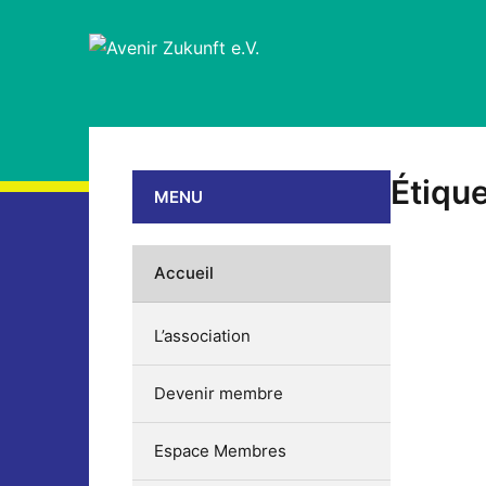
Étique
MENU
Accueil
L’association
Devenir membre
Espace Membres