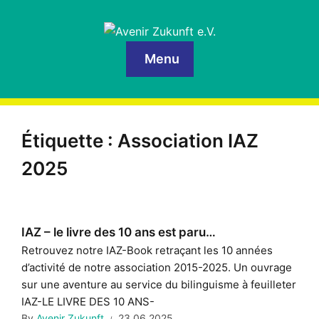
Menu
Étiquette :
Association IAZ
2025
IAZ – le livre des 10 ans est paru…
Retrouvez notre IAZ-Book retraçant les 10 années
d’activité de notre association 2015-2025. Un ouvrage
sur une aventure au service du bilinguisme à feuilleter
IAZ-LE LIVRE DES 10 ANS-
By
Avenir Zukunft
23.06.2025