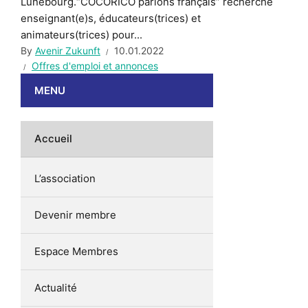
Lunebourg.“COCORICO parlons français” recherche
enseignant(e)s, éducateurs(trices) et
animateurs(trices) pour...
By
Avenir Zukunft
10.01.2022
Offres d'emploi et annonces
MENU
Accueil
L’association
Devenir membre
Espace Membres
Actualité