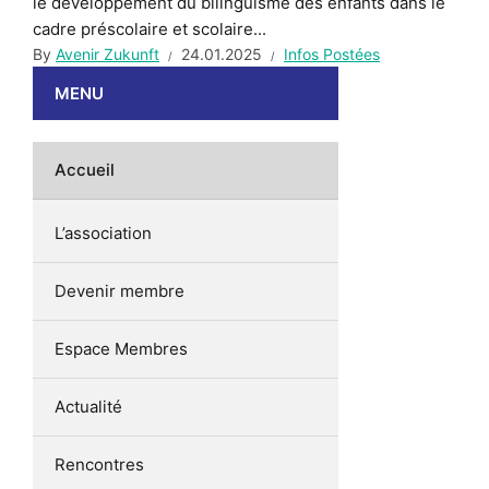
le développement du bilinguisme des enfants dans le
cadre préscolaire et scolaire...
By
Avenir Zukunft
24.01.2025
Infos Postées
MENU
Accueil
L’association
Devenir membre
Espace Membres
Actualité
Rencontres