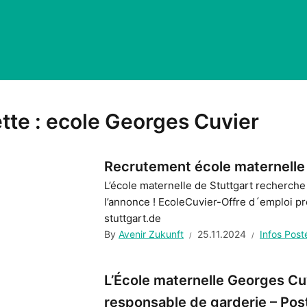
tte :
ecole Georges Cuvier
Recrutement école maternelle 
L’école maternelle de Stuttgart recherch
l’annonce ! EcoleCuvier-Offre d´emploi p
stuttgart.de
By
Avenir Zukunft
25.11.2024
Infos Post
L’École maternelle Georges Cu
responsable de garderie – Pos