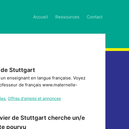
Accueil
Ressources
Contact
de Stuttgart
e un enseignant en langue française. Voyez
rofesseur de français www.maternelle-
ées
,
Offres d'emploi et annonces
vier de Stuttgart cherche un/e
te pourvu