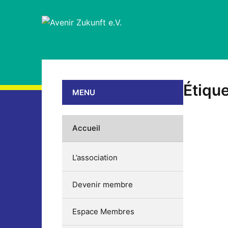
Étique
MENU
Accueil
L’association
Devenir membre
Espace Membres