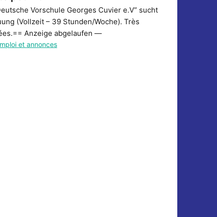
eutsche Vorschule Georges Cuvier e.V” sucht
euung (Vollzeit – 39 Stunden/Woche). Très
gées.== Anzeige abgelaufen —
emploi et annonces