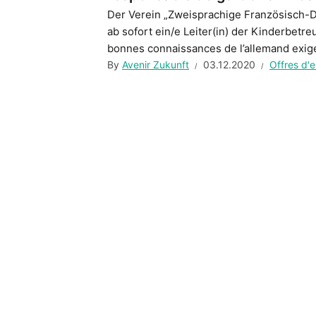
Der Verein „Zweisprachige Französisch-D
ab sofort ein/e Leiter(in) der Kinderbetr
bonnes connaissances de l’allemand exi
By
Avenir Zukunft
03.12.2020
Offres d'