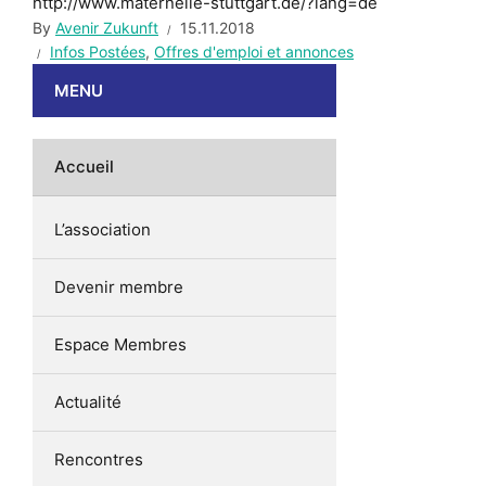
http://www.maternelle-stuttgart.de/?lang=de
By
Avenir Zukunft
15.11.2018
Infos Postées
,
Offres d'emploi et annonces
MENU
Accueil
L’association
Devenir membre
Espace Membres
Actualité
Rencontres