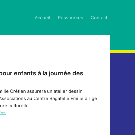
Accueil
Ressources
Contact
pour enfants à la journée des
Émilie Crétien assurera un atelier dessin
ssociations au Centre Bagatelle.Émilie dirige
ure culturelle...
tées