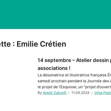
tte :
Emilie Crétien
14 septembre – Atelier dessin 
associations !
La déssinatrice et illustratrice française 
samedi prochain pendant la Journée des A
le projet de l’Esquisse, un “projet d’ouvert
By
Avenir Zukunft
11.09.2024
Infos Pos