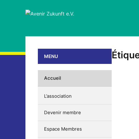
Étique
MENU
Accueil
L’association
Devenir membre
Espace Membres