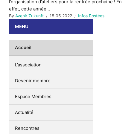
l’organisation d’ateliers pour la rentrée prochaine ! En
effet, cette année...
By
Avenir Zukunft
18.05.2022
Infos Postées
MENU
Accueil
L’association
Devenir membre
Espace Membres
Actualité
Rencontres