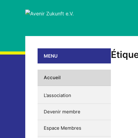
Étique
MENU
Accueil
L’association
Devenir membre
Espace Membres