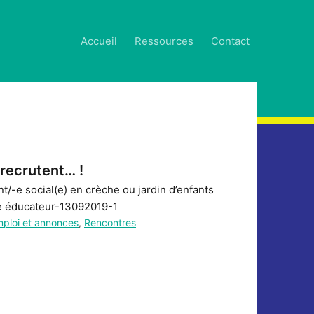
Accueil
Ressources
Contact
 recrutent… !
nt/-e social(e) en crèche ou jardin d’enfants
e éducateur-13092019-1
mploi et annonces
,
Rencontres