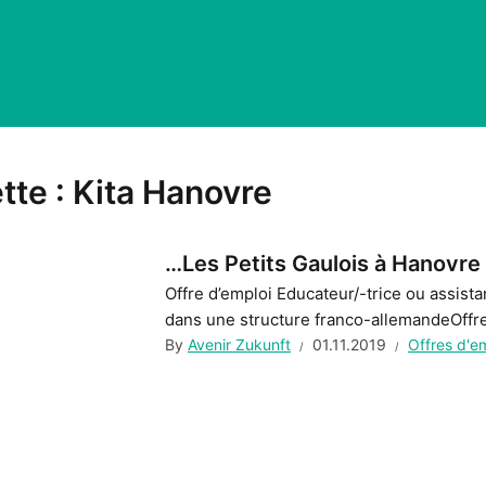
tte :
Kita Hanovre
…Les Petits Gaulois à Hanovre
Offre d’emploi Educateur/-trice ou assista
dans une structure franco-allemandeOffr
By
Avenir Zukunft
01.11.2019
Offres d'e