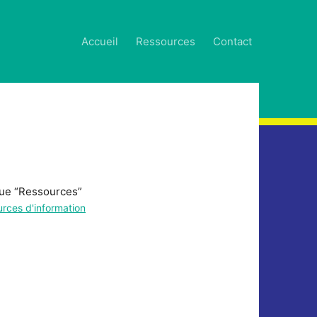
Accueil
Ressources
Contact
ique “Ressources”
rces d'information