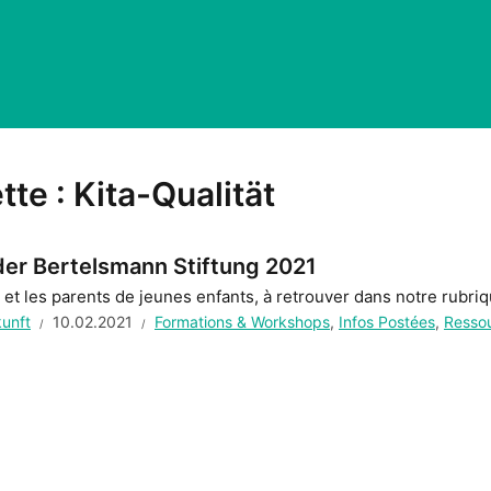
tte :
Kita-Qualität
der Bertelsmann Stiftung 2021
s et les parents de jeunes enfants, à retrouver dans notre rubr
kunft
10.02.2021
Formations & Workshops
,
Infos Postées
,
Ressou