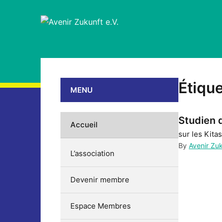
Étique
MENU
Studien 
Accueil
sur les Kita
By
Avenir Zu
L’association
Devenir membre
Espace Membres