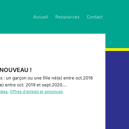
Accueil
Ressources
Contact
U NOUVEAU !
: un garçon ou une fille né(e) entre oct.2018
) entre oct. 2019 et sept.2020....
tées
,
Offres d'emploi et annonces