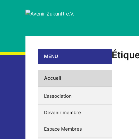
Étique
MENU
Accueil
L’association
Devenir membre
Espace Membres