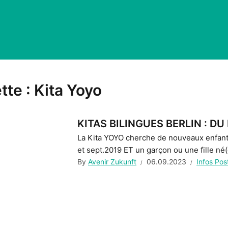
tte :
Kita Yoyo
KITAS BILINGUES BERLIN : D
La Kita YOYO cherche de nouveaux enfants 
et sept.2019 ET un garçon ou une fille né(e
By
Avenir Zukunft
06.09.2023
Infos Pos