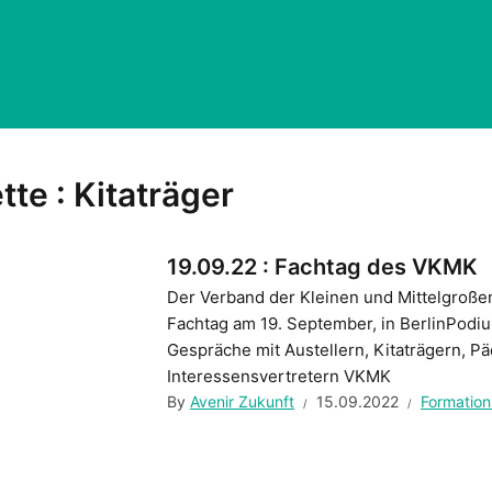
tte :
Kitaträger
19.09.22 : Fachtag des VKMK
Der Verband der Kleinen und Mittelgroßen 
Fachtag am 19. September, in BerlinPodi
Gespräche mit Austellern, Kitaträgern, 
Interessensvertretern VKMK
By
Avenir Zukunft
15.09.2022
Formatio