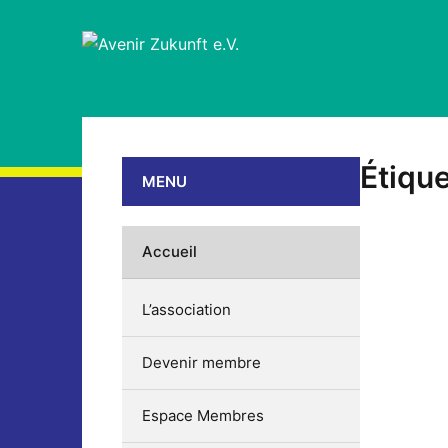
Étique
MENU
Accueil
L’association
Devenir membre
Espace Membres