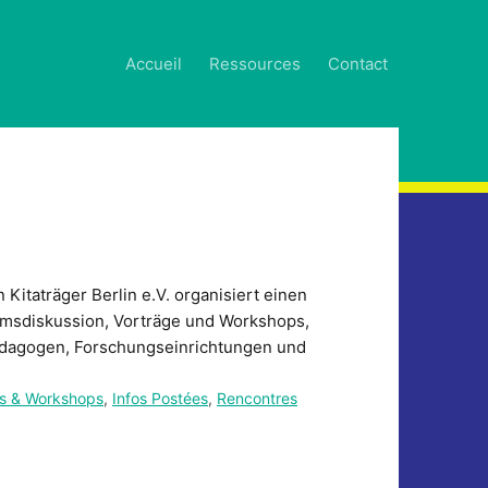
Accueil
Ressources
Contact
Kitaträger Berlin e.V. organisiert einen
umsdiskussion, Vorträge und Workshops,
Pädagogen, Forschungseinrichtungen und
ns & Workshops
,
Infos Postées
,
Rencontres