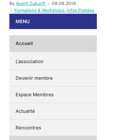
By
Avenir Zukunft
09.09.2019
Formations & Workshops
,
Infos Postées
MENU
Accueil
L’association
Devenir membre
Espace Membres
Actualité
Rencontres