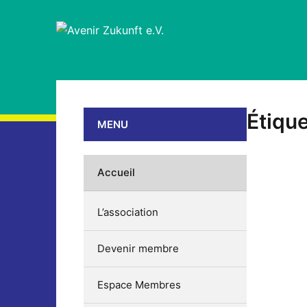
Étique
MENU
Accueil
L’association
Devenir membre
Espace Membres