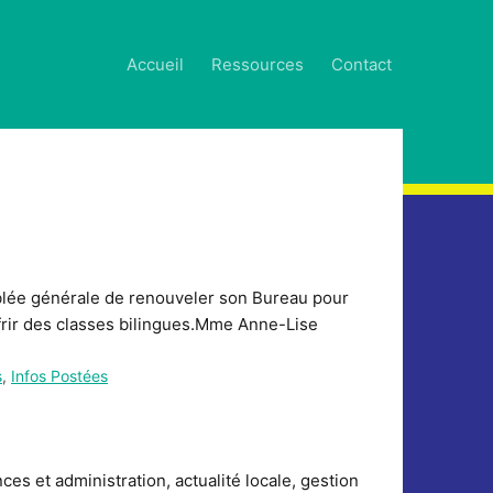
Accueil
Ressources
Contact
blée générale de renouveler son Bureau pour
offrir des classes bilingues.Mme Anne-Lise
s
,
Infos Postées
es et administration, actualité locale, gestion