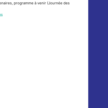
tenaires, programme à venir (Journée des
es