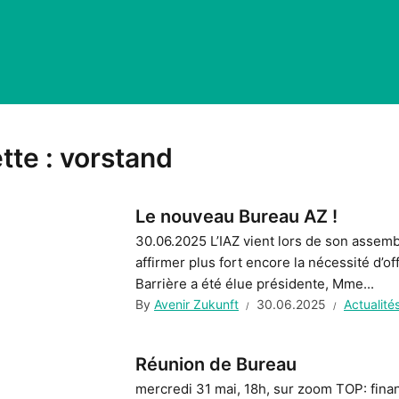
tte :
vorstand
Le nouveau Bureau AZ !
30.06.2025 L’IAZ vient lors de son assem
affirmer plus fort encore la nécessité d’
Barrière a été élue présidente, Mme...
By
Avenir Zukunft
30.06.2025
Actualité
Réunion de Bureau
mercredi 31 mai, 18h, sur zoom TOP: financ