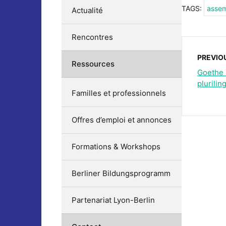
TAGS:
assem
Actualité
Rencontres
PREVIO
Ressources
Goethe I
plurili
Familles et professionnels
Offres d’emploi et annonces
Formations & Workshops
Berliner Bildungsprogramm
Partenariat Lyon-Berlin