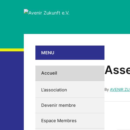
MENU
Asse
Accueil
L’association
By
AVENIR Z
Devenir membre
Espace Membres