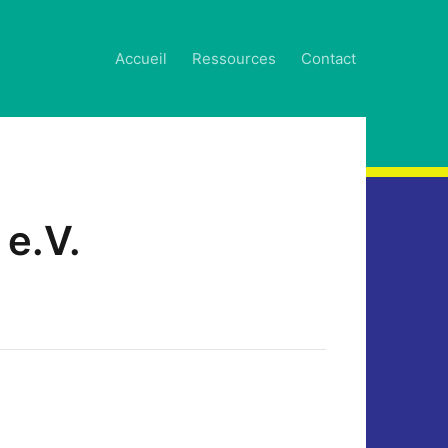
Accueil
Ressources
Contact
 e.V.