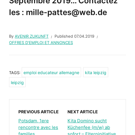
Septembre 2019… Contactez
les : mille-pattes@web.de
By
AVENIR ZUKUNFT
Published
07.04.2019
OFFRES D'EMPLOI ET ANNONCES
emploi educateur allemagne
kita leipzig
TAGS:
leipzig
PREVIOUS ARTICLE
NEXT ARTICLE
Potsdam, 1ere
Kita Domino sucht
rencontre avec les
Küchenfee (m/w) ab
familles
sofort – Elterninitiative