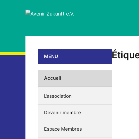
Étique
MENU
Accueil
L’association
Devenir membre
Espace Membres