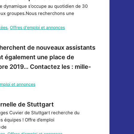
pe dynamique s’occupe au quotidien de 30
 deux groupes.Nous recherchons une
tées
,
Offres d'emploi et annonces
echerchent de nouveaux assistants
ont également une place de
bre 2019… Contactez les : mille-
emploi et annonces
rnelle de Stuttgart
ges Cuvier de Stuttgart recherche du
 équipes ! Offre d’emploi
=de
ées
,
Offres d'emploi et annonces