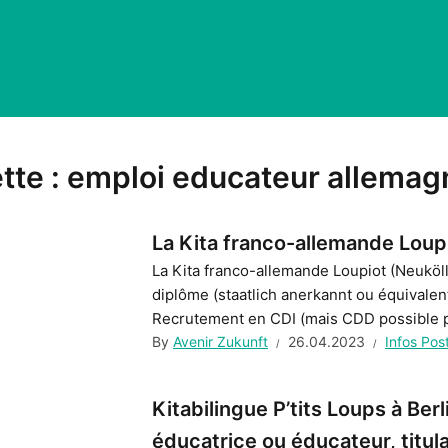
tte :
emploi educateur allemag
La Kita franco-allemande Loupi
La Kita franco-allemande Loupiot (Neuköl
diplôme (staatlich anerkannt ou équivalen
Recrutement en CDI (mais CDD possible po
By
Avenir Zukunft
26.04.2023
Infos Pos
Kitabilingue P’tits Loups à Be
éducatrice ou éducateur, titula