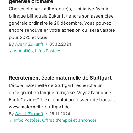
générale ordinaire
Chères et chers adhérent(e)s, L’Initiative Avenir
bilingue bilinguale Zukunft tiendra son assemblée
générale ordinaire le 20 décembre. Vous pouvez
encore renouveler votre adhésion qui sera valable
pour 2025 et vous...
By
Avenir Zukunft
05.12.2024
Actualités
,
Infos Postées
Recrutement école maternelle de Stuttgart
L’école maternelle de Stuttgart recherche un
enseignant en langue française. Voyez l’annonce !
EcoleCuvier-Offre d´emploi professeur de français
www.maternelle-stuttgart.de
By
Avenir Zukunft
25.11.2024
Infos Postées
,
Offres d'emploi et annonces