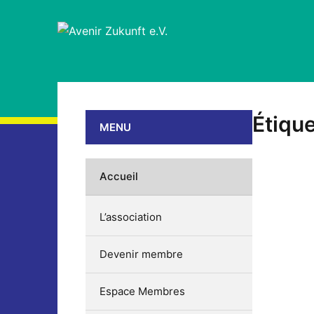
Étique
MENU
Accueil
L’association
Devenir membre
Espace Membres