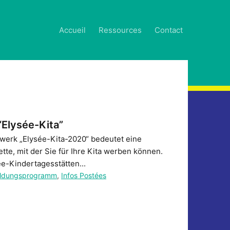
Accueil
Ressources
Contact
Elysée-Kita”
zwerk „Elysée-Kita-2020“ bedeutet eine
tte, mit der Sie für Ihre Kita werben können.
ée-Kindertagesstätten...
Bildungsprogramm
,
Infos Postées