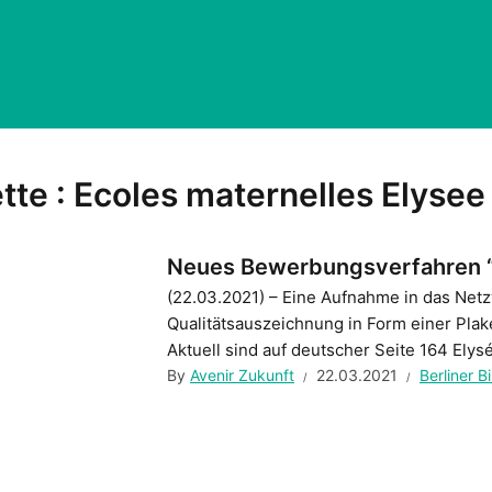
tte :
Ecoles maternelles Elysee
Neues Bewerbungsverfahren “
(22.03.2021) – Eine Aufnahme in das Net
Qualitätsauszeichnung in Form einer Plake
Aktuell sind auf deutscher Seite 164 Elys
By
Avenir Zukunft
22.03.2021
Berliner 