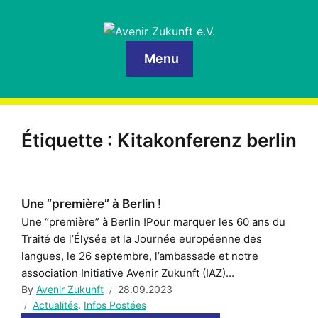
Menu
Étiquette :
Kitakonferenz berlin
Une “première” à Berlin !
Une “première” à Berlin !Pour marquer les 60 ans du
Traité de l’Élysée et la Journée européenne des
langues, le 26 septembre, l’ambassade et notre
association Initiative Avenir Zukunft (IAZ)...
By
Avenir Zukunft
28.09.2023
Actualités
,
Infos Postées