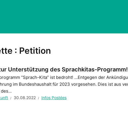
tte :
Petition
 zur Unterstützung des Sprachkitas-Programm!
rogramm “Sprach-Kita” ist bedroht! …Entgegen der Ankündigung
ührung im Bundeshaushalt für 2023 vorgesehen. Dies ist aus ve
des...
kunft
30.08.2022
Infos Postées