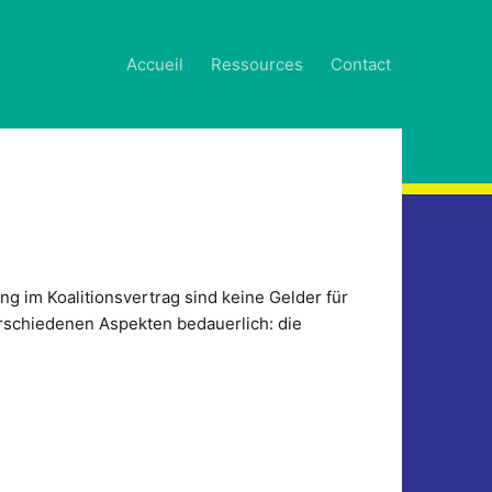
Accueil
Ressources
Contact
 im Koalitionsvertrag sind keine Gelder für
rschiedenen Aspekten bedauerlich: die