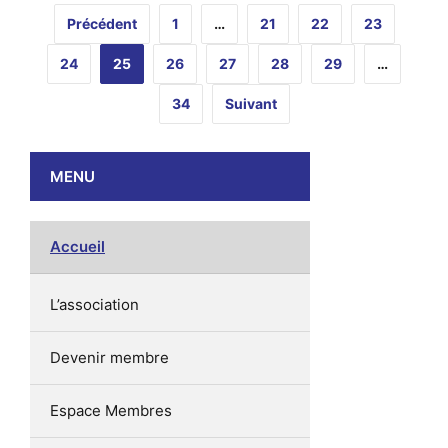
Précédent
1
…
21
22
23
24
25
26
27
28
29
…
34
Suivant
MENU
Accueil
L’association
Devenir membre
Espace Membres