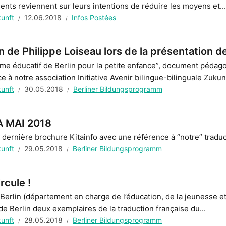
nts reviennent sur leurs intentions de réduire les moyens et...
kunft
12.06.2018
Infos Postées
n de Philippe Loiseau lors de la présentation d
e éducatif de Berlin pour la petite enfance”, document pédagog
e à notre association Initiative Avenir bilingue-bilinguale Zukunf
kunft
30.05.2018
Berliner Bildungsprogramm
A MAI 2018
 dernière brochure Kitainfo avec une référence à “notre” tradu
kunft
29.05.2018
Berliner Bildungsprogramm
rcule !
Berlin (département en charge de l’éducation, de la jeunesse et 
e Berlin deux exemplaires de la traduction française du...
kunft
28.05.2018
Berliner Bildungsprogramm