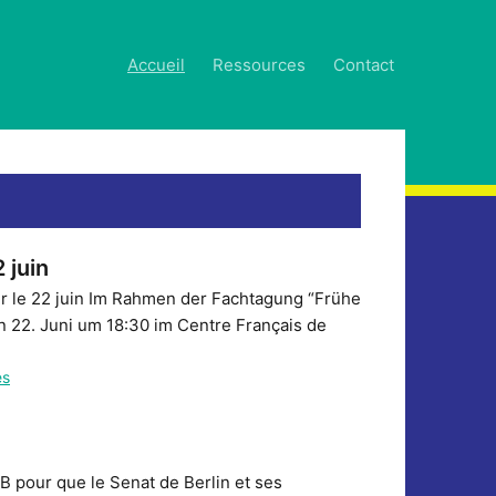
Accueil
Ressources
Contact
 juin
 le 22 juin Im Rahmen der Fachtagung “Frühe
n 22. Juni um 18:30 im Centre Français de
es
SB pour que le Senat de Berlin et ses