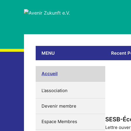
MENU
Recent P
Accueil
L’association
Devenir membre
SESB-Éco
Espace Membres
Lettre ouver