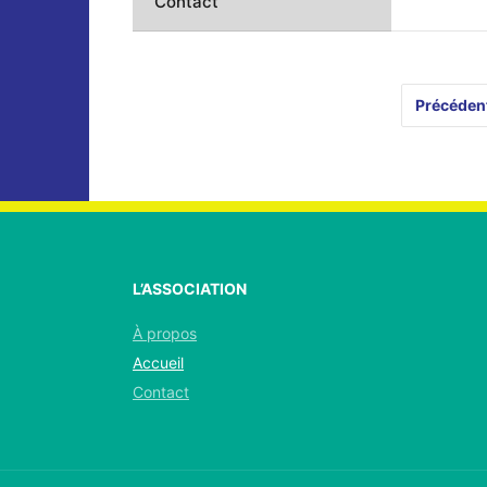
Contact
Précéden
L’ASSOCIATION
À propos
Accueil
Contact