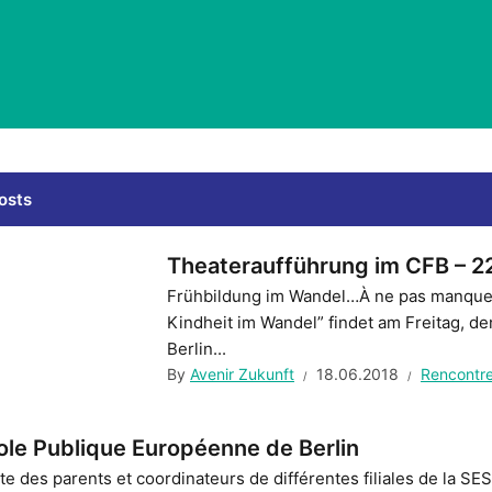
osts
Theateraufführung im CFB – 22
Frühbildung im Wandel…À ne pas manquer
Kindheit im Wandel” findet am Freitag, de
Berlin...
By
Avenir Zukunft
18.06.2018
Rencontr
le Publique Européenne de Berlin
te des parents et coordinateurs de différentes filiales de la SE