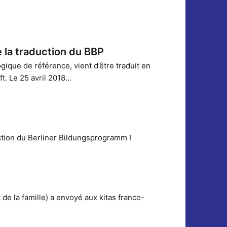
e la traduction du BBP
ique de référence, vient d’être traduit en
t. Le 25 avril 2018...
ction du Berliner Bildungsprogramm !
de la famille) a envoyé aux kitas franco-