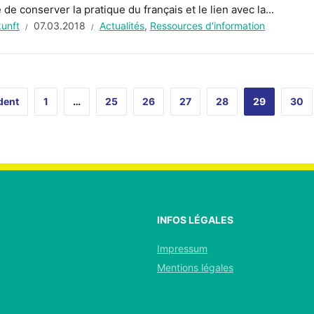
de conserver la pratique du français et le lien avec la...
kunft
07.03.2018
Actualités
,
Ressources d'information
dent
1
…
25
26
27
28
29
30
INFOS LÉGALES
Impressum
Mentions légales