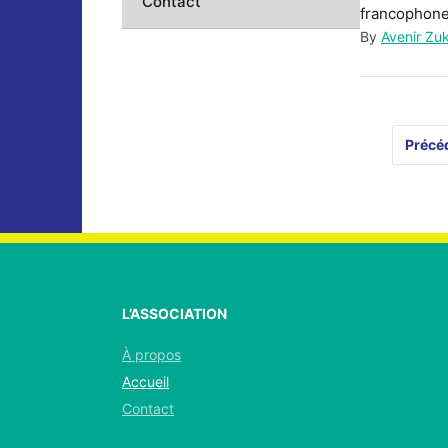
Contact
francophone 
By
Avenir Zu
Précé
L’ASSOCIATION
À propos
Accueil
Contact