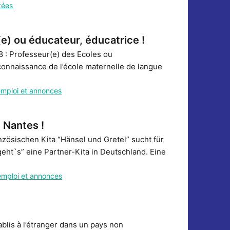
tées
) ou éducateur, éducatrice !
8 : Professeur(e) des Ecoles ou
connaissance de l’école maternelle de langue
emploi et annonces
 Nantes !
nzösischen Kita “Hänsel und Gretel” sucht für
geht`s” eine Partner-Kita in Deutschland. Eine
emploi et annonces
lis à l’étranger dans un pays non