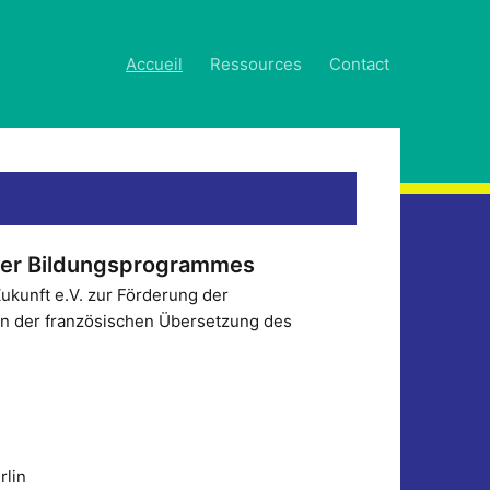
Accueil
Ressources
Contact
iner Bildungsprogrammes
 Zukunft e.V. zur Förderung der
ion der französischen Übersetzung des
rlin