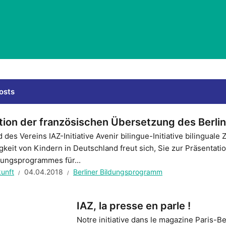
osts
tion der französischen Übersetzung des Berl
 des Vereins IAZ-Initiative Avenir bilingue-Initiative bilinguale
keit von Kindern in Deutschland freut sich, Sie zur Präsentat
dungsprogrammes für...
kunft
04.04.2018
Berliner Bildungsprogramm
IAZ, la presse en parle !
Notre initiative dans le magazine Paris-Be