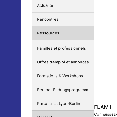
Actualité
Rencontres
Ressources
Familles et professionnels
Offres d’emploi et annonces
Formations & Workshops
Berliner Bildungsprogramm
Partenariat Lyon-Berlin
FLAM !
Connaissez-v