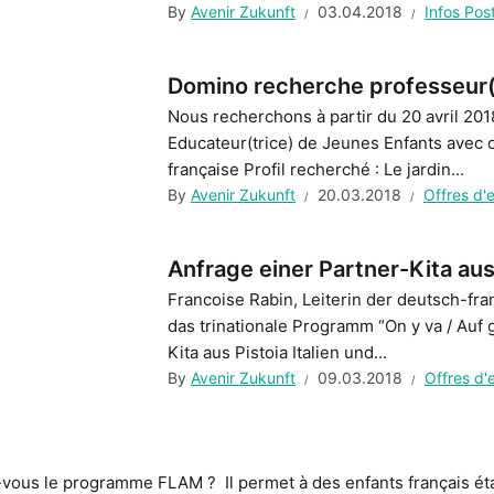
By
Avenir Zukunft
03.04.2018
Infos Pos
Domino recherche professeur(e
Nous recherchons à partir du 20 avril 201
Educateur(trice) de Jeunes Enfants avec 
française Profil recherché : Le jardin...
By
Avenir Zukunft
20.03.2018
Offres d'
Anfrage einer Partner-Kita aus
Francoise Rabin, Leiterin der deutsch-fra
das trinationale Programm “On y va / Auf 
Kita aus Pistoia Italien und...
By
Avenir Zukunft
09.03.2018
Offres d'
ous le programme FLAM ? Il permet à des enfants français étab